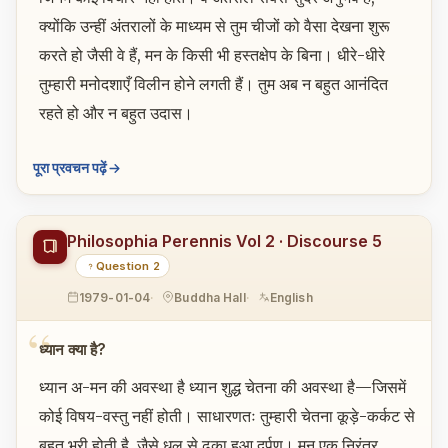
क्योंकि उन्हीं अंतरालों के माध्यम से तुम चीजों को वैसा देखना शुरू
करते हो जैसी वे हैं, मन के किसी भी हस्तक्षेप के बिना। धीरे-धीरे
तुम्हारी मनोदशाएँ विलीन होने लगती हैं। तुम अब न बहुत आनंदित
रहते हो और न बहुत उदास।
पूरा प्रवचन पढ़ें
Philosophia Perennis Vol 2 · Discourse 5
Question 2
1979-01-04
Buddha Hall
English
ध्यान क्या है?
ध्यान अ-मन की अवस्था है ध्यान शुद्ध चेतना की अवस्था है—जिसमें
कोई विषय-वस्तु नहीं होती। साधारणतः तुम्हारी चेतना कूड़े-कर्कट से
बहुत भरी होती है, जैसे धूल से ढका हुआ दर्पण। मन एक निरंतर