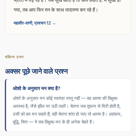
भ्रांति में पड़ रहे हैं। जब सुख आता है तो आप कहते हैं: मैं सुखी हो
गया, तब आप फिर मन के साथ तादात्म्य कर रहे हैं।
महावीर-वाणी, प्रवचन 12 →
संक्षिप्त उत्तर
अक्सर पूछे जाने वाले प्रश्न
ओशो के अनुसार मन क्या है?
ओशो के अनुसार मन कोई स्वतंत्र वस्तु नहीं — वह आत्मा की विक्षुब्ध
अवस्था है, जैसे झील पर उठी लहरें। चेतना जब तूफान से घिरी होती है,
उसी को हम मन कहते हैं; वही चेतना शांत हो जाए तो आत्मा है। अहंकार,
बुद्धि, चित्त — ये सब विक्षुब्ध मन के ही अनेक चेहरे हैं।