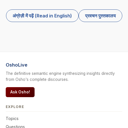
अंग्रेज़ी में पढ़ें (Read in English)
प्रवचन पुस्तकालय
OshoLive
The definitive semantic engine synthesizing insights directly
from Osho's complete discourses.
Ask Osho!
EXPLORE
Topics
Questions