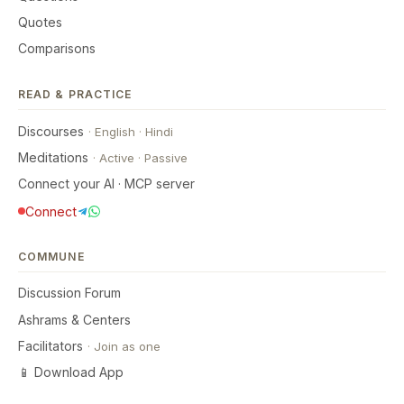
Quotes
Comparisons
READ & PRACTICE
Discourses
·
English
·
Hindi
Meditations
·
Active
·
Passive
Connect your AI · MCP server
Connect
COMMUNE
Discussion Forum
Ashrams & Centers
Facilitators
·
Join as one
📱 Download App