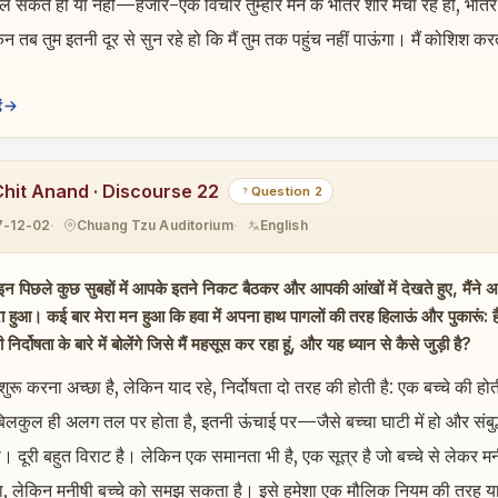
गल सकते हो या नहीं—हजार-एक विचार तुम्हारे मन के भीतर शोर मचा रहे हों, 
िन तब तुम इतनी दूर से सुन रहे हो कि मैं तुम तक पहुंच नहीं पाऊंगा। मैं कोशिश क
ं
Chit Anand · Discourse 22
Question 2
7-12-02
Chuang Tzu Auditorium
English
इन पिछले कुछ सुबहों में आपके इतने निकट बैठकर और आपकी आंखों में देखते हुए, मैंने
ा हुआ। कई बार मेरा मन हुआ कि हवा में अपना हाथ पागलों की तरह हिलाऊं और पुकारूं: हैलो
र्दोषता के बारे में बोलेंगे जिसे मैं महसूस कर रहा हूं, और यह ध्यान से कैसे जुड़ी है?
े शुरू करना अच्छा है, लेकिन याद रहे, निर्दोषता दो तरह की होती है: एक बच्चे की हो
लकुल ही अलग तल पर होता है, इतनी ऊंचाई पर—जैसे बच्चा घाटी में हो और संबुद्ध 
 दूरी बहुत विराट है। लेकिन एक समानता भी है, एक सूत्र है जो बच्चे से लेकर म
लेकिन मनीषी बच्चे को समझ सकता है। इसे हमेशा एक मौलिक नियम की तरह या