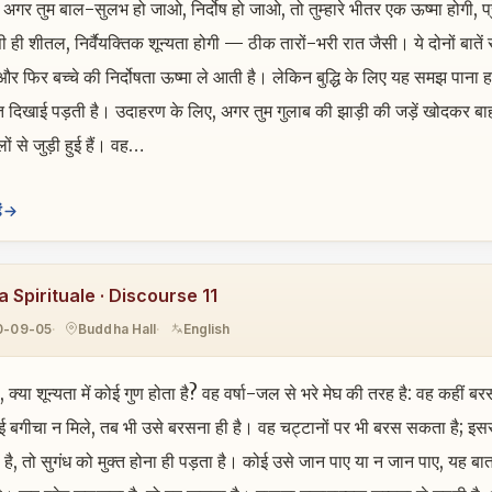
। अगर तुम बाल-सुलभ हो जाओ, निर्दोष हो जाओ, तो तुम्हारे भीतर एक ऊष्मा होगी, प्
ी ही शीतल, निर्वैयक्तिक शून्यता होगी — ठीक तारों-भरी रात जैसी। ये दोनों ब
और फिर बच्चे की निर्दोषता ऊष्मा ले आती है। लेकिन बुद्धि के लिए यह समझ पान
त दिखाई पड़ती है। उदाहरण के लिए, अगर तुम गुलाब की झाड़ी की जड़ें खोदकर बाह
ों से जुड़ी हुई हैं। वह…
ं
 Spirituale · Discourse 11
0-09-05
Buddha Hall
English
, क्या शून्यता में कोई गुण होता है? वह वर्षा-जल से भरे मेघ की तरह है: वह कहीं
ई बगीचा न मिले, तब भी उसे बरसना ही है। वह चट्टानों पर भी बरस सकता है; इस
है, तो सुगंध को मुक्त होना ही पड़ता है। कोई उसे जान पाए या न जान पाए, यह 