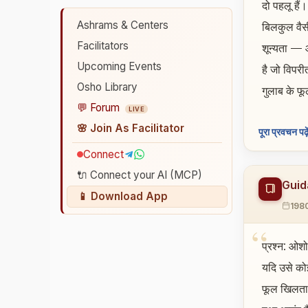
दो पहलू हैं
Ashrams & Centers
बिलकुल वैस
Facilitators
शून्यता — 
Upcoming Events
है जो विपरी
Osho Library
गुलाब के फूल
💬 Forum
LIVE
🌸 Join As Facilitator
पूरा प्रवचन पढ़े
Connect
🔌 Connect your AI (MCP)
Guida
📱 Download App
198
प्रश्न: ओशो
यदि उसे को
फूल खिलता 