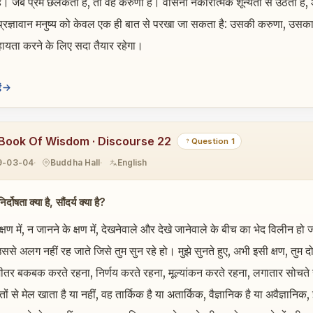
ै। जब प्रेम छलकता है, तो वह करुणा है। वासना नकारात्मक शून्यता से उठती है, 
े प्रज्ञावान मनुष्य को केवल एक ही बात से परखा जा सकता है: उसकी करुणा, उसका
हायता करने के लिए सदा तैयार रहेगा।
ं
Book Of Wisdom · Discourse 22
Question 1
9-03-04
Buddha Hall
English
्दोषता क्या है, सौंदर्य क्या है?
े क्षण में, न जानने के क्षण में, देखनेवाले और देखे जानेवाले के बीच का भेद विलीन 
 उससे अलग नहीं रह जाते जिसे तुम सुन रहे हो। मुझे सुनते हुए, अभी इसी क्षण, तुम 
तर बकबक करते रहना, निर्णय करते रहना, मूल्यांकन करते रहना, लगातार सोचते रह
्धांतों से मेल खाता है या नहीं, वह तार्किक है या अतार्किक, वैज्ञानिक है या अवैज्ञान