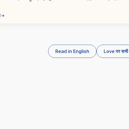
ं
Read in English
Love पर सभी प