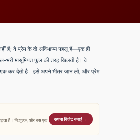
हैं; वे प्रेम के दो अविभाज्य पहलू हैं—एक ही
र खेल-भरी मासूमियत फूल की तरह खिलती है। वे
ं एक कर देती है। इसे अपने भीतर जान लो, और प्रेम
अपना विजेट बनाएं →
जोड़ता है। नि:शुल्क, और बस एक