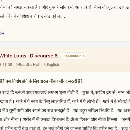
 निम्न को समझ सकता है। और तुम्हारे जीवन में, अगर किसी चीज की तुलना उस ऊंच
े खोजने की कोशिश करो। उसे ढांको मत…
ं
White Lotus · Discourse 6
Question 1
9-11-05
Buddha Hall
English
या है? क्या निर्दोष होने के लिए सरल जीवन जीना जरूरी है?
न रहते हैं; उनकी आवश्यकताएं लगभग शून्य होती हैं। गुफा में, आदिम ढंग से, नग्न जी
ावा है। गहरे में वे स्वर्ग के लिए लालायित हैं, गहरे में वे लोभी हैं। गहरे में वे 
े में वे तुम्हें पापी और अपने को संत समझते हैं। यह बहुत जटिल स्थिति है। यह अपने ह
चा और नीचा। शरीर में भी उनका विभाजन है: ऊंचा हिस्सा और नीचा हिस्सा। जननेंद्र
े शरीर कहीं बंटा हुआ हो! इन मूर्ख लोगों को जानना चाहिए कि शरीर एक है। रक्त 