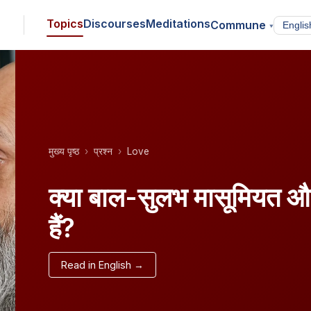
Topics
Discourses
Meditations
Commune
▾
मुख्य पृष्ठ
प्रश्न
Love
क्या बाल-सुलभ मासूमियत और 
हैं?
Read in English →