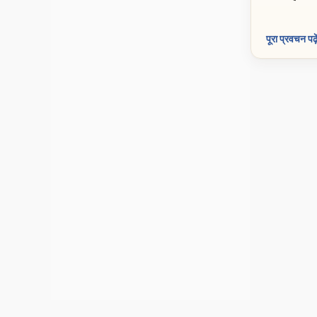
पूरा प्रवचन पढ़े