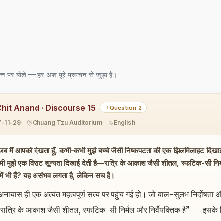
्न पर बोले — हर अंश पूरे प्रवचन से जुड़ा है।
Chit Anand · Discourse 15
Question 2
7-11-29
Chuang Tzu Auditorium
English
ब मैं आपको देखता हूँ, कभी-कभी मुझे बच्चे जैसी निष्कपटता की एक झिलमिलाहट दिखाई देत
ुझे एक विराट शून्यता दिखाई देती है—रात्रि के आकाश जैसी शीतल, स्फटिक-सी निर्मल और 
झमें भी हैं? यह असंभव लगता है, लेकिन सच है।
अनायास ही एक अत्यंत महत्वपूर्ण सत्य पर पहुंच गई हो। जो बाल-सुलभ निर्दोषता और
 रात्रि के आकाश जैसी शीतल, स्फटिक-सी निर्मल और निर्वैयक्तिक है” — इसके विरो